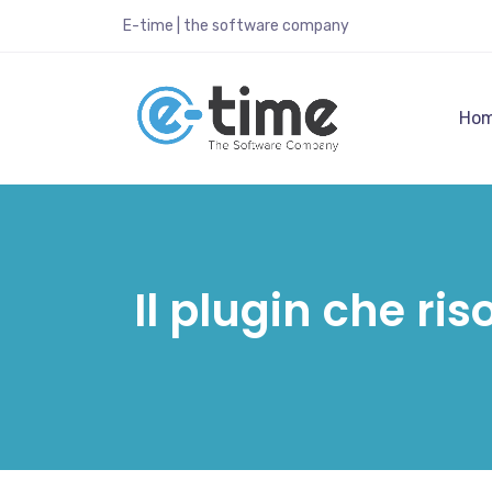
E-time | the software company
Ho
Il plugin che ri