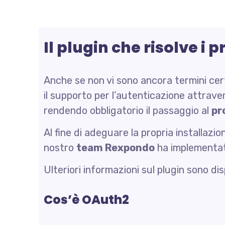
Il plugin che risolve i
Anche se non vi sono ancora termini cert
il supporto per l’autenticazione attrav
rendendo obbligatorio il passaggio al
pr
Al fine di adeguare la propria installazi
nostro
team Rexpondo
ha implementat
Ulteriori informazioni sul plugin sono dis
Cos’è OAuth2