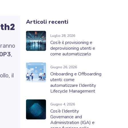
Articoli recenti
uth2
Luglio 28, 2026
Cos’è il provisioning e
eranno
deprovisioning utenti e
POP3
,
come automatizzarlo
Giugno 26, 2026
Onboarding e Offboarding
lo, il
utenti: come
automatizzare l’Identity
Lifecycle Management
Giugno 4, 2026
Cos’è l’Identity
Governance and
Administration (IGA) e