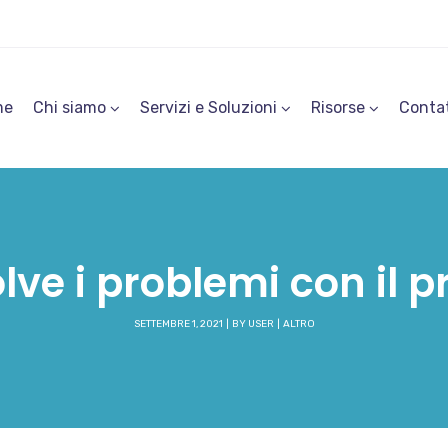
me
Chi siamo
Servizi e Soluzioni
Risorse
Contat
solve i problemi con il 
SETTEMBRE 1, 2021
BY
USER
ALTRO