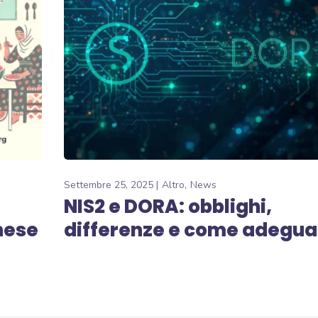
Settembre 25, 2025
Altro
News
NIS2 e DORA: obblighi,
inese
differenze e come adegua