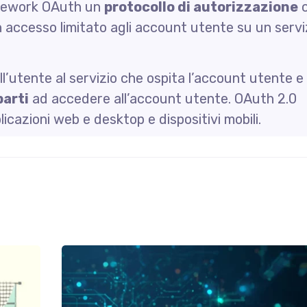
amework OAuth un
protocollo di autorizzazione
c
n accesso limitato agli account utente su un servi
l’utente al servizio che ospita l’account utente e
parti
ad accedere all’account utente. OAuth 2.0
licazioni web e desktop e dispositivi mobili.