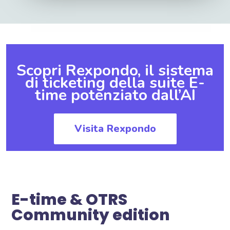
Scopri Rexpondo, il sistema
di ticketing della suite E-
time potenziato dall’AI
Visita Rexpondo
E-time & OTRS
Community edition