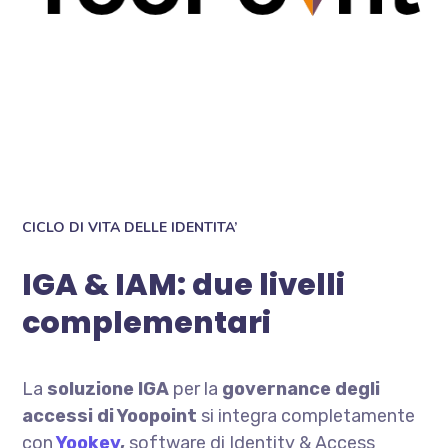
CICLO DI VITA DELLE IDENTITA’
IGA & IAM: due livelli
complementari
La
soluzione IGA
per la
governance degli
accessi di Yoopoint
si integra completamente
con
Yookey
,
software di Identity & Access