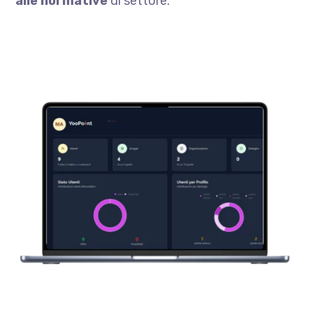
alle normative
di settore.