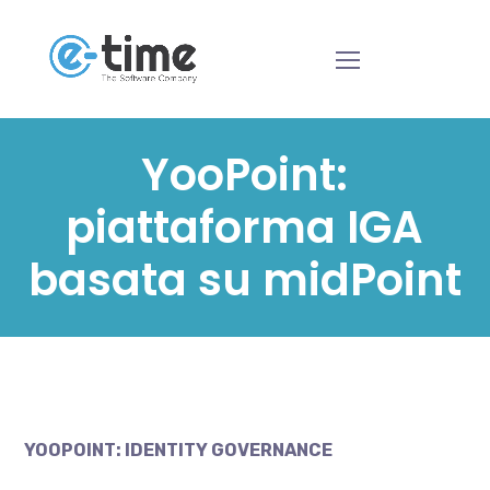
YooPoint:
piattaforma IGA
basata su midPoint
YOOPOINT: IDENTITY GOVERNANCE