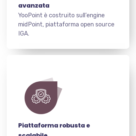
avanzata
YooPoint è costruito sull’engine
midPoint, piattaforma open source
IGA.
Piattaforma robusta e
scalabile