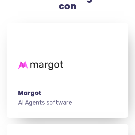
con
Margot
AI Agents software