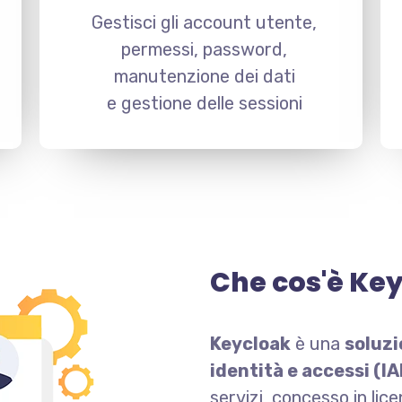
Gestisci gli account utente,
permessi, password,
manutenzione dei dati
e gestione delle sessioni
Che cos'è Ke
Keycloak
è una
soluz
identità e accessi (I
servizi, concesso in li