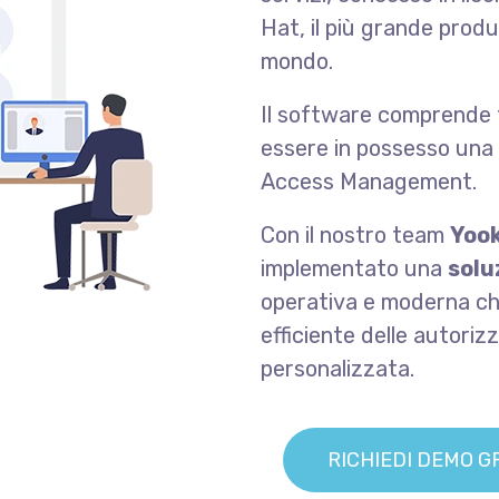
Hat, il più grande prod
mondo.
Il software comprende t
essere in possesso una
Access Management.
Con il nostro team
Yoo
implementato una
solu
operativa e moderna ch
efficiente delle autoriz
personalizzata.
RICHIEDI DEMO G