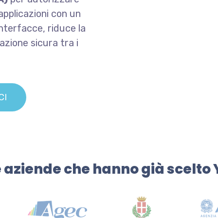
applicazioni con un
interfacce, riduce la
zione sicura tra i
CI
 aziende che hanno già scelto