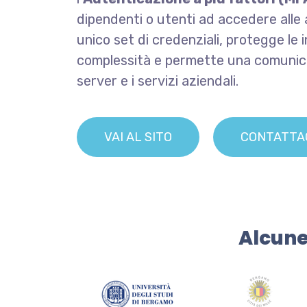
dipendenti o utenti ad accedere alle 
unico set di credenziali, protegge le 
complessità e permette una comunica
server e i servizi aziendali.
VAI AL SITO
CONTATTA
Alcune