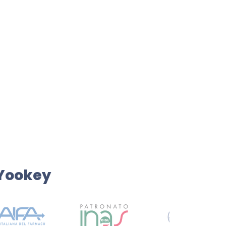
 Yookey