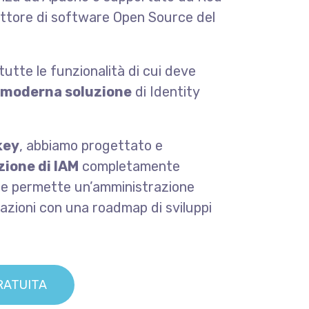
uttore di software Open Source del
utte le funzionalità di cui deve
moderna soluzione
di Identity
key
, abbiamo progettato e
zione di IAM
completamente
e permette un’amministrazione
zazioni con una roadmap di sviluppi
RATUITA