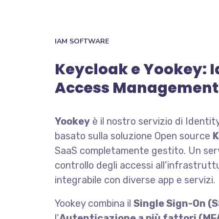
IAM SOFTWARE
Keycloak e Yookey: I
Access Management 
Yookey
è il nostro servizio di Iden
basato sulla soluzione Open source
K
SaaS completamente gestito. Un servi
controllo degli accessi all’infrastrut
integrabile con diverse app e servizi.
Yookey combina il
Single Sign-On (
l’
Autenticazione a più fattori (MF