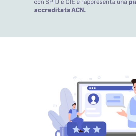
con SPID e CIE e rappresenta una
pi
accreditata ACN.