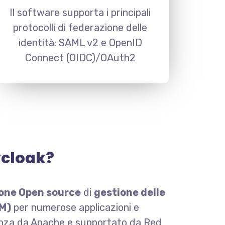
Il software supporta i principali
protocolli di federazione delle
identità: SAML v2 e OpenID
Connect (OIDC)/OAuth2
ycloak?
ione Open source
di
gestione delle
AM)
per numerose applicazioni e
cenza da Apache e supportato da Red