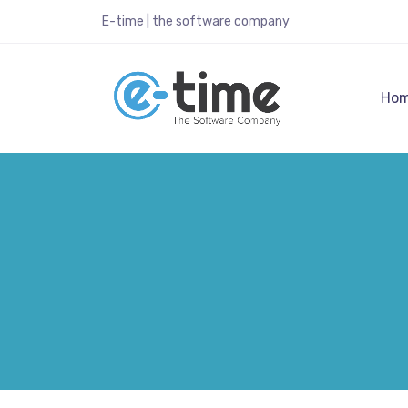
E-time | the software company
Ho