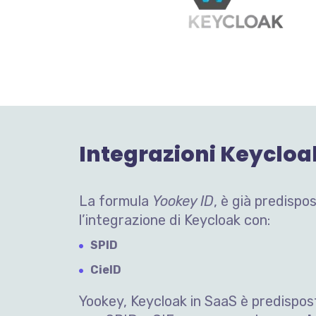
Integrazioni Keycloak
La formula
Yookey ID
, è già predisp
l’integrazione di Keycloak con:
SPID
CieID
Yookey, Keycloak in SaaS è predispos