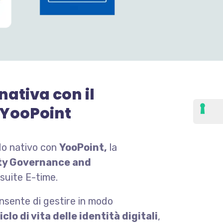
nativa con il
 YooPoint
do nativo con
YooPoint,
la
ity Governance and
 suite E-time.
nsente di gestire in modo
iclo di vita delle identità digitali
,