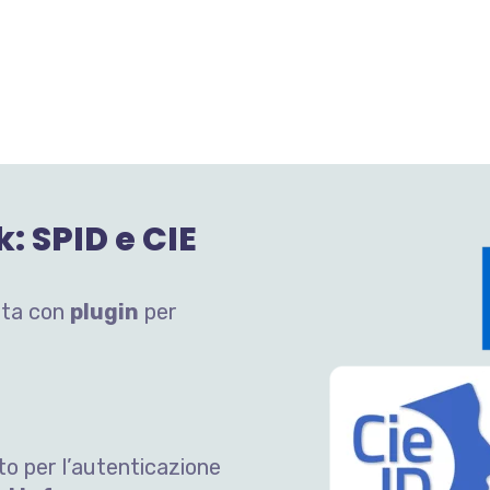
: SPID e CIE
osta con
plugin
per
to per l’autenticazione