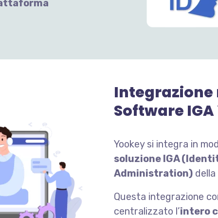
attaforma
Integrazione 
Software IGA
Yookey si integra in mo
soluzione IGA (Ident
Administration)
della
Questa integrazione co
centralizzato l’
intero c