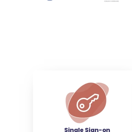
Single Sign-on