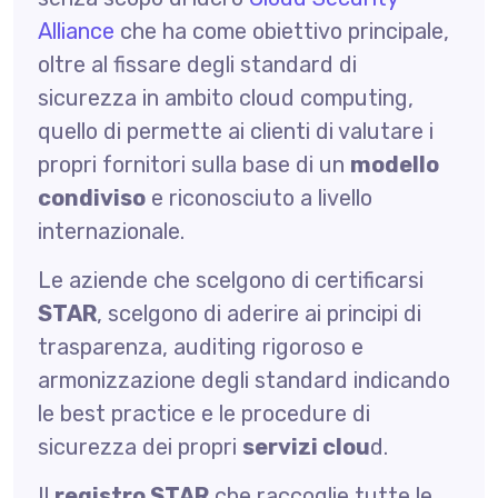
Alliance
che ha come obiettivo principale,
oltre al fissare degli standard di
sicurezza in ambito cloud computing,
quello di permette ai clienti di valutare i
propri fornitori sulla base di un
modello
condiviso
e riconosciuto a livello
internazionale.
Le aziende che scelgono di certificarsi
STAR
, scelgono di aderire ai principi di
trasparenza, auditing rigoroso e
armonizzazione degli standard indicando
le best practice e le procedure di
sicurezza dei propri
servizi clou
d.
Il
registro STAR
che raccoglie tutte le