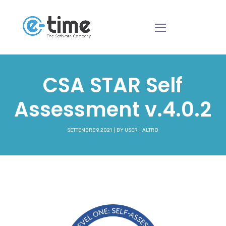
CSA STAR Self
Assessment v.4.0.2
SETTEMBRE 9, 2021
BY
USER
ALTRO