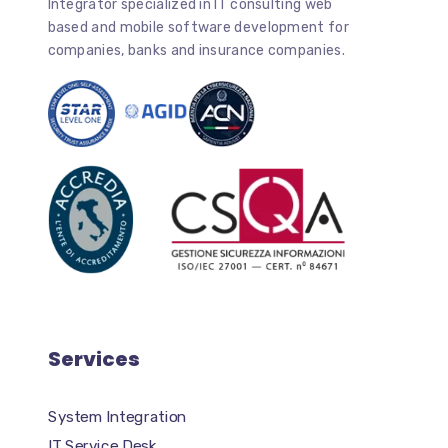
Integrator specialized in IT consulting web
based and mobile software development for
companies, banks and insurance companies.
Services
System Integration
IT Service Desk