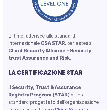
E-time, aderisce allo standard
internazionale
CSA STAR
, per esteso
Cloud Security Alliance – Security
trust Assurance and Risk
.
LA CERTIFICAZIONE STAR
Il
Security, Trust & Assurance
Registry Program (STAR)
è uno
standard progettato dall’organizzazione
senza scopo di lucro
Cloud Security