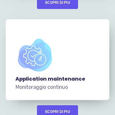
SCOPRI DI PIU
Application maintenance
Monitoraggio continuo
SCOPRI DI PIU