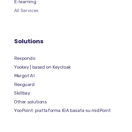
E-learning
All Services
Solutions
Rexpondo
Yookey | based on Keycloak
Margot AI
Rexguard
Skillbay
Other solutions
YooPoint: piattaforma IGA basata su midPoint