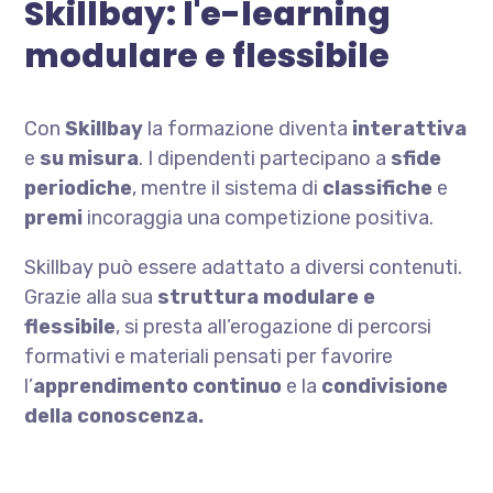
Skillbay: l'e-learning
modulare e flessibile
Con
Skillbay
la formazione diventa
interattiva
e
su misura
. I dipendenti partecipano a
sfide
periodiche
, mentre il sistema di
classifiche
e
premi
incoraggia una competizione positiva.
Skillbay può essere adattato a diversi contenuti.
Grazie alla sua
struttura modulare e
flessibile
, si presta all’erogazione di percorsi
formativi e materiali pensati per favorire
l’
apprendimento continuo
e la
condivisione
della conoscenza.