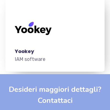
Yookey
IAM software
Desideri maggiori dettagli?
Contattaci