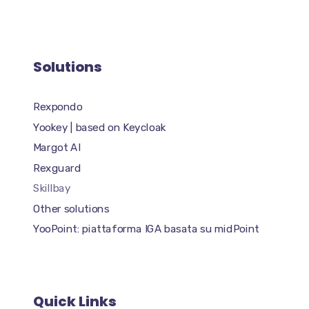
Solutions
Rexpondo
Yookey | based on Keycloak
Margot AI
Rexguard
Skillbay
Other solutions
YooPoint: piattaforma IGA basata su midPoint
Quick Links