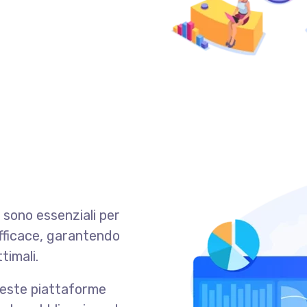
sono essenziali per
efficace, garantendo
timali.
este piattaforme