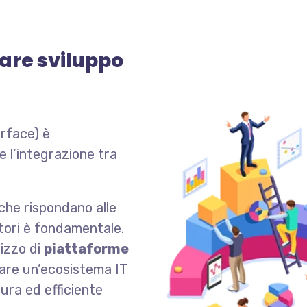
iare sviluppo
rface) è
 l’integrazione tra
 che rispondano alle
atori è fondamentale.
lizzo di
piattaforme
zare un’ecosistema IT
ura ed efficiente