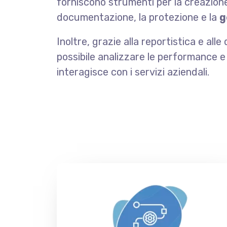
forniscono strumenti per la creazione,
documentazione, la protezione e la
g
Inoltre, grazie alla reportistica e all
possibile analizzare le performance e i
interagisce con i servizi aziendali.