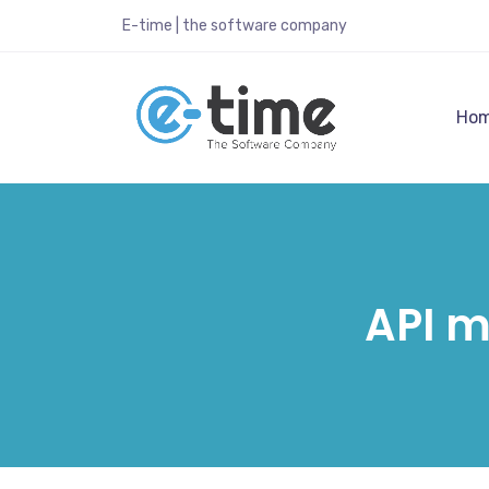
E-time | the software company
Ho
API 