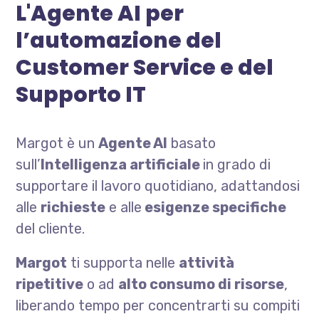
L'Agente AI per
l’automazione del
Customer Service e del
Supporto IT
Margot è un
Agente AI
basato
sull’
Intelligenza artificiale
in grado di
supportare il lavoro quotidiano, adattandosi
alle
richieste
e alle
esigenze specifiche
del cliente.
Margot
ti supporta nelle
attività
ripetitive
o ad
alto consumo di risorse
,
liberando tempo per concentrarti su compiti