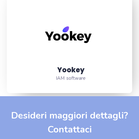
Yookey
IAM software
Desideri maggiori dettagli?
Contattaci