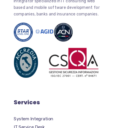
Integrator specialized in IT consulting web
based and mobile software development for
companies, banks and insurance companies.
Services
System Integration
IT Service Desk