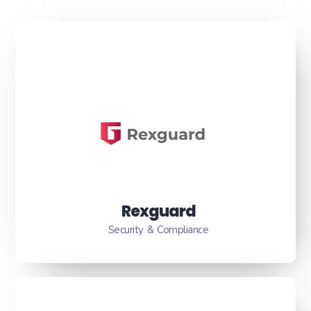
Rexguard
Security & Compliance