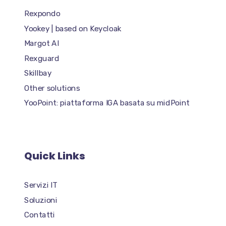
Rexpondo
Yookey | based on Keycloak
Margot AI
Rexguard
Skillbay
Other solutions
YooPoint: piattaforma IGA basata su midPoint
Quick Links
Servizi IT
Soluzioni
Contatti