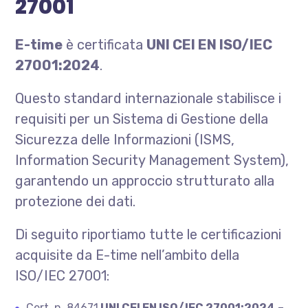
27001
E-time
è certificata
UNI CEI EN ISO/IEC
27001:2024
.
Questo standard internazionale stabilisce i
requisiti per un Sistema di Gestione della
Sicurezza delle Informazioni (ISMS,
Information Security Management System),
garantendo un approccio strutturato alla
protezione dei dati.
Di seguito riportiamo tutte le certificazioni
acquisite da E-time nell’ambito della
ISO/IEC 27001:
Cert. n. 84671
UNI CEI EN ISO/IEC 27001:2024
–