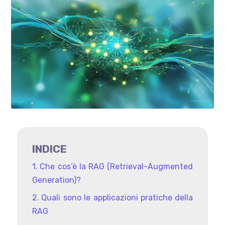
INDICE
Che cos’è la RAG (Retrieval-Augmented
Generation)?
Quali sono le applicazioni pratiche della
RAG