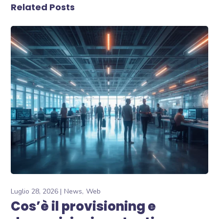
Related Posts
Luglio 28, 2026
News
Web
Cos’è il provisioning e