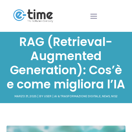
RAG (Retrieval-
Augmented
Generation): Cos’è
e come migliora l’IA
MARZO 31, 2025
BY
USER
AI & TRASFORMAZIONE DIGITALE
,
NEWS
,
NIS2