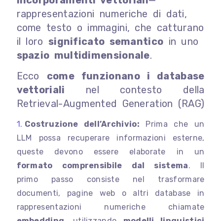
incorporamenti vettoriali
—
rappresentazioni numeriche di dati,
come testo o immagini, che catturano
il loro
significato semantico
in uno
spazio multidimensionale
.
Ecco
come funzionano i database
vettoriali
nel contesto della
Retrieval-Augmented Generation (RAG)
Costruzione dell’Archivio:
Prima che un
LLM possa recuperare informazioni esterne,
queste devono essere elaborate in un
formato comprensibile dal sistema
. Il
primo passo consiste nel trasformare
documenti, pagine web o altri database in
rappresentazioni numeriche chiamate
embedding
, utilizzando
modelli linguistici