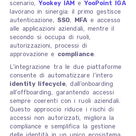
scenario,
Yookey IAM
e
YooPoint IGA
lavorano in sinergia: il primo gestisce
autenticazione,
SSO
,
MFA
e accesso
alle applicazioni aziendali, mentre il
secondo si occupa di ruoli,
autorizzazioni, processi di
approvazione e
compliance
.
L’integrazione tra le due piattaforme
consente di automatizzare l’intero
identity lifecycle
, dall’onboarding
all’offboarding, garantendo accessi
sempre coerenti con i ruoli aziendali.
Questo approccio riduce i rischi di
accessi non autorizzati, migliora la
compliance e semplifica la gestione
delle identità in un unico ecosistema