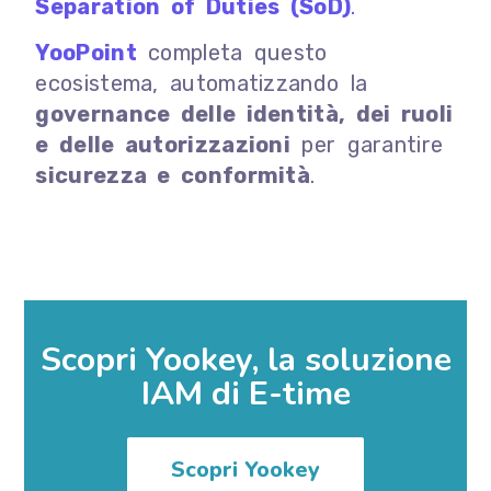
Separation of Duties (SoD)
.
YooPoint
completa questo
ecosistema, automatizzando la
governance delle identità, dei ruoli
e delle autorizzazioni
per garantire
sicurezza e conformità
.
Scopri Yookey, la soluzione
IAM di E-time
Scopri Yookey