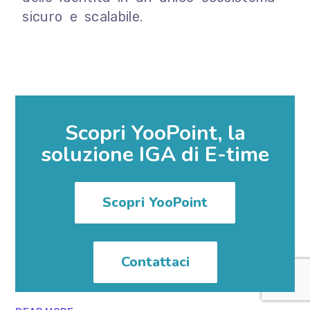
sicuro e scalabile.
Scopri YooPoint, la
soluzione IGA di E-time
Scopri YooPoint
Contattaci