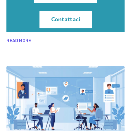
Contattaci
READ MORE