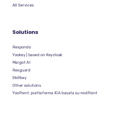
All Services
Solutions
Rexpondo
Yookey | based on Keycloak
Margot AI
Rexguard
Skillbay
Other solutions
YooPoint: piattaforma IGA basata su midPoint