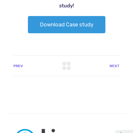
study!
Download Case study
PREV
NEXT