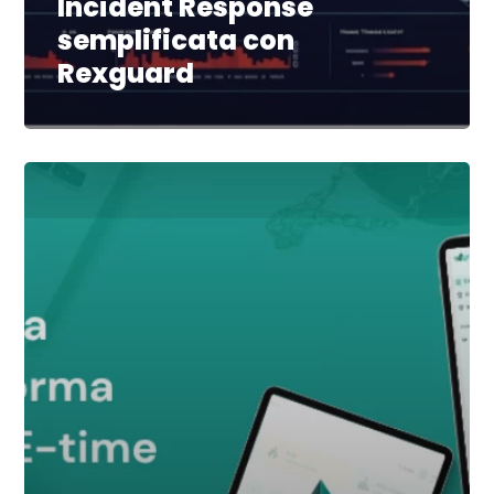
Incident Response
semplificata con
Rexguard