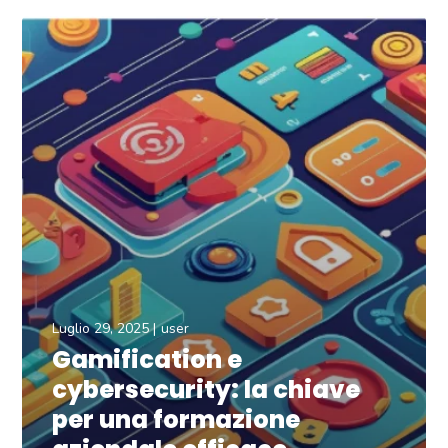
Luglio 29, 2025
user
Gamification e
cybersecurity: la chiave
per una formazione