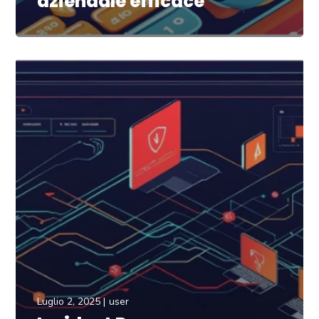
aziendale efficace
Luglio 2, 2025
user