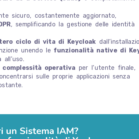
nte sicuro, costantemente aggiornato,
GDPR
, semplificando la gestione delle identità
tero ciclo di vita di Keycloak
dall’installazi
enzione unendo le
funzionalità native di Ke
 all’uso.
a complessità operativa
per l’utente finale,
ncentrarsi sulle proprie applicazioni senza
ostante.
i un Sistema IAM?