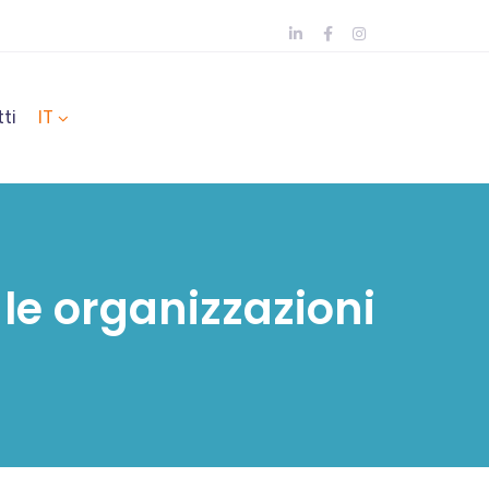
ti
IT
 le organizzazioni