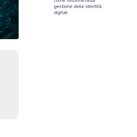
come funziona nella
gestione delle identità
digitali