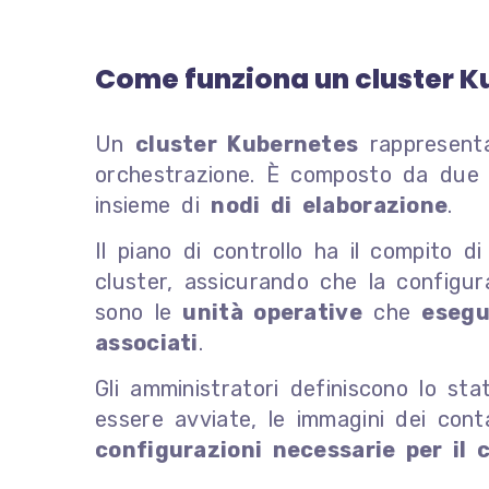
Come funziona un cluster K
Un
cluster Kubernetes
rappresent
orchestrazione. È composto da due 
insieme di
nodi di elaborazione
.
Il piano di controllo ha il compito 
cluster, assicurando che la configura
sono le
unità operative
che
esegu
associati
.
Gli amministratori definiscono lo st
essere avviate, le immagini dei conta
configurazioni necessarie per il