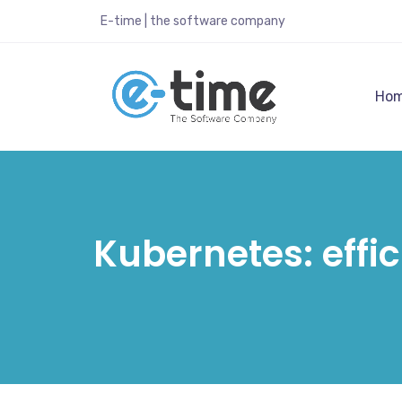
E-time | the software company
Ho
Kubernetes: effic