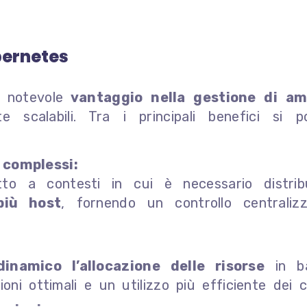
bernetes
 notevole
vantaggio nella gestione di am
 scalabili. Tra i principali benefici si p
 complessi:
to a contesti in cui è necessario distrib
più host
, fornendo un controllo centraliz
inamico l’allocazione delle risorse
in ba
oni ottimali e un utilizzo più efficiente dei c