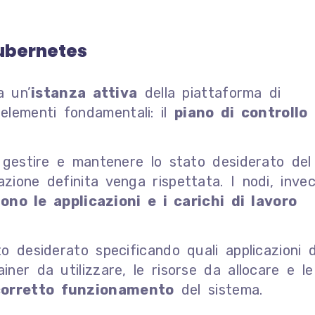
ubernetes
a un’
istanza attiva
della piattaforma di
elementi fondamentali: il
piano di controllo
di gestire e mantenere lo stato desiderato del
zione definita venga rispettata. I nodi, invec
ono le applicazioni e i carichi di lavoro
ato desiderato specificando quali applicazioni
iner da utilizzare, le risorse da allocare e le
 corretto funzionamento
del sistema.