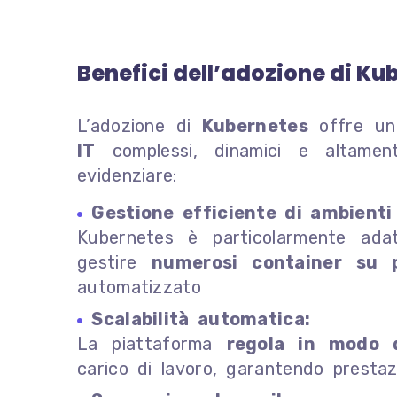
Benefici dell’adozione di Ku
L’adozione di
Kubernetes
offre un
IT
complessi, dinamici e altamente
evidenziare:
Gestione efficiente di ambienti
Kubernetes è particolarmente adat
gestire
numerosi container su 
automatizzato
Scalabilità automatica:
La piattaforma
regola in modo d
carico di lavoro, garantendo prestazi