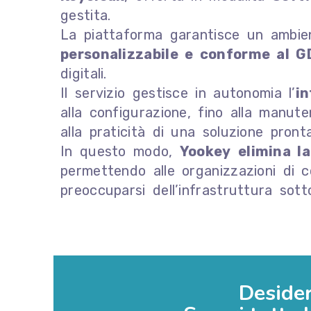
gestita.
La piattaforma garantisce un ambie
personalizzabile e conforme al 
digitali.
Il servizio gestisce in autonomia l’
in
alla configurazione, fino alla manut
alla praticità di una soluzione pronta
In questo modo,
Yookey
elimina l
permettendo alle organizzazioni di co
preoccuparsi dell’infrastruttura sott
Desider