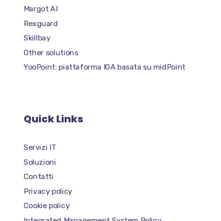
Margot AI
Rexguard
Skillbay
Other solutions
YooPoint: piattaforma IGA basata su midPoint
Quick Links
Servizi IT
Soluzioni
Contatti
Privacy policy
Cookie policy
Integrated Management System Policy