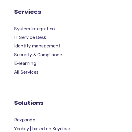
Services
System Integration
IT Service Desk
Identity management
Security & Compliance
E-learning
All Services
Solutions
Rexpondo
Yookey | based on Keycloak