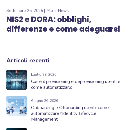
Settembre 25, 2025
Altro
News
NIS2 e DORA: obblighi,
differenze e come adeguarsi
Articoli recenti
Luglio 28, 2026
Cos’è il provisioning e deprovisioning utenti e
come automatizzarlo
Giugno 26, 2026
Onboarding e Offboarding utenti: come
automatizzare l’Identity Lifecycle
Management