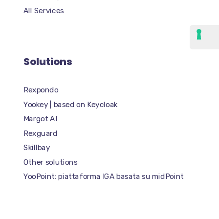
All Services
Solutions
Rexpondo
Yookey | based on Keycloak
Margot AI
Rexguard
Skillbay
Other solutions
YooPoint: piattaforma IGA basata su midPoint