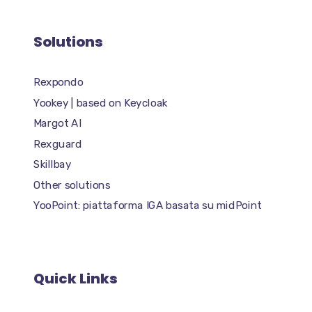
Solutions
Rexpondo
Yookey | based on Keycloak
Margot AI
Rexguard
Skillbay
Other solutions
YooPoint: piattaforma IGA basata su midPoint
Quick Links