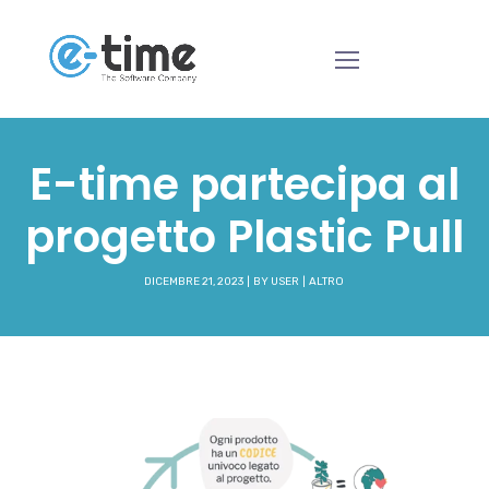
E-time partecipa al
progetto Plastic Pull
DICEMBRE 21, 2023
BY
USER
ALTRO