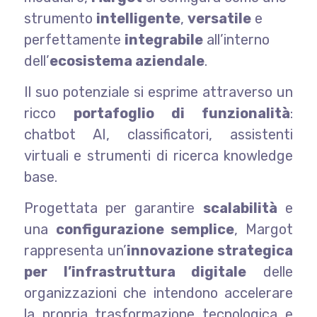
strumento
intelligente
,
versatile
e
perfettamente
integrabile
all’interno
dell’
ecosistema aziendale
.
Il suo potenziale si esprime attraverso un
ricco
portafoglio di funzionalità
:
chatbot AI, classificatori, assistenti
virtuali e strumenti di ricerca knowledge
base.
Progettata per garantire
scalabilità
e
una
configurazione semplice
, Margot
rappresenta un’
innovazione strategica
per l’infrastruttura digitale
delle
organizzazioni che intendono accelerare
la propria trasformazione tecnologica e