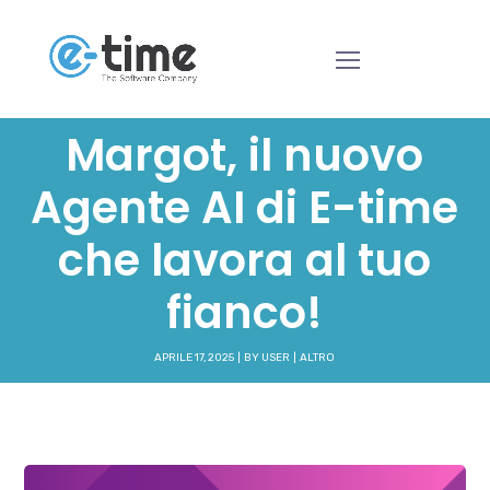
Margot, il nuovo
Agente AI di E-time
che lavora al tuo
fianco!
APRILE 17, 2025
BY
USER
ALTRO