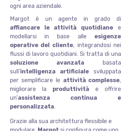
ogni area aziendale.
Margot è un agente in grado di
affiancare le attività quotidiane
e
modellarsi in base alle
esigenze
operative del cliente
, integrandosi nei
flussi di lavoro quotidiani. Si tratta di una
soluzione avanzata
basata
sull’
intelligenza artificiale
sviluppata
per semplificare le
attività complesse
,
migliorare la
produttività
e offrire
un’
assistenza continua e
personalizzata
.
Grazie alla sua architettura flessibile e
modulare,
Margot
si configura come uno