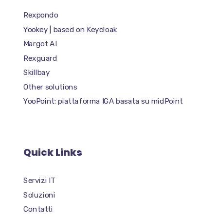
Rexpondo
Yookey | based on Keycloak
Margot AI
Rexguard
Skillbay
Other solutions
YooPoint: piattaforma IGA basata su midPoint
Quick Links
Servizi IT
Soluzioni
Contatti