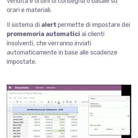
vendita e ordini di consegna o basale su
orari e materiali.
Il sistema di
alert
permette di impostare dei
promemoria automatici
ai clienti
insolventi, che verranno inviati
automaticamente in base alle scadenze
impostate.