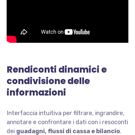
Rendiconti dinamici e
condivisione delle
informazioni
Interfaccia intuitiva per filtrare, ingrandire,
annotare e confrontare i dati con i resoconti
dei
guadagni, flussi di cassa e bilancio
.