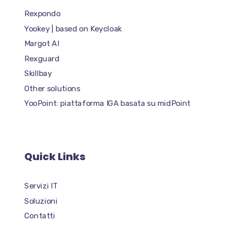
Rexpondo
Yookey | based on Keycloak
Margot AI
Rexguard
Skillbay
Other solutions
YooPoint: piattaforma IGA basata su midPoint
Quick Links
Servizi IT
Soluzioni
Contatti